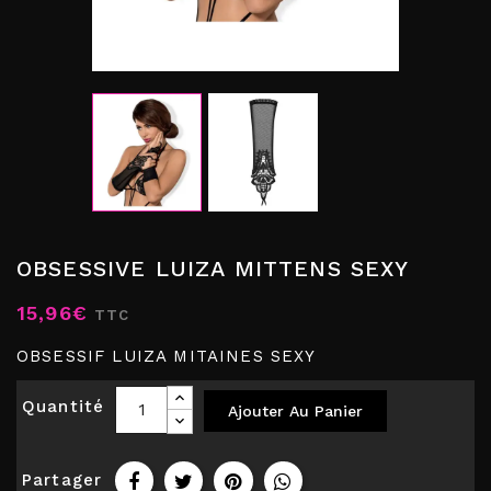
OBSESSIVE LUIZA MITTENS SEXY
15,96€
TTC
OBSESSIF LUIZA MITAINES SEXY
Quantité
Ajouter Au Panier
Partager