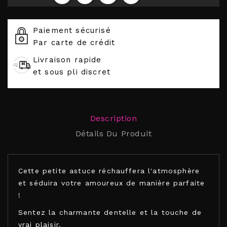
Paiement sécurisé
Par carte de crédit
Livraison rapide
et sous pli discret
Description
Détails Du Produit
Cette petite astuce réchauffera l'atmosphère
et séduira votre amoureux de manière parfaite
!
Sentez la charmante dentelle et la touche de
vrai plaisir.