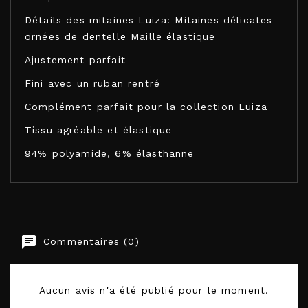
Détails des mitaines Luiza: Mitaines délicates
ornées de dentelle Maille élastique
Ajustement parfait
Fini avec un ruban rentré
Complément parfait pour la collection Luiza
Tissu agréable et élastique
94% polyamide, 6% élasthanne
OBSESSIVE ACCESORIES
Commentaires (0)
Aucun avis n'a été publié pour le moment.