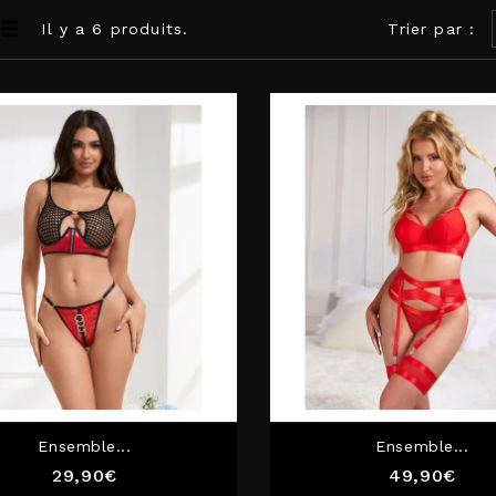
Il y a 6 produits.
Trier par :
Ensemble...
Ensemble...
Prix
Prix
29,90€
49,90€