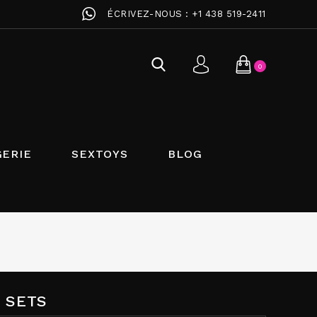
ÉCRIVEZ-NOUS :
+1 438 519-2411
0
GERIE
SEXTOYS
BLOG
E SETS