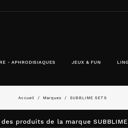
RE - APHRODISIAQUES
JEUX & FUN
LIN
Accueil
Marques
SUBBLIME SETS
e des produits de la marque SUBBLIM