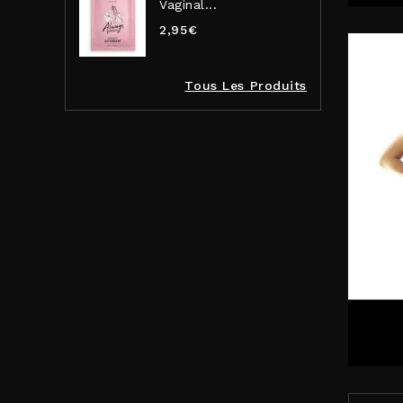
Vaginal...
2,95€
Tous Les Produits