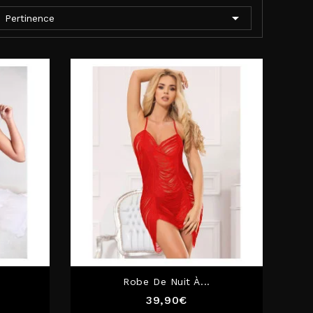

Pertinence
Robe De Nuit À...
Prix
39,90€