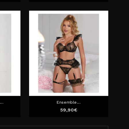
..
Ensemble...
Prix
59,90€