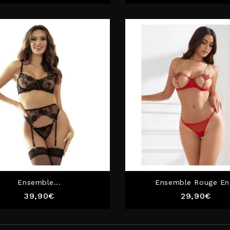
Ensemble...
Ensemble Rouge En.
Prix
Prix
39,90€
29,90€