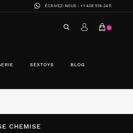
ÉCRIVEZ-NOUS :
+1 438 519-2411
0
GERIE
SEXTOYS
BLOG
USE CHEMISE