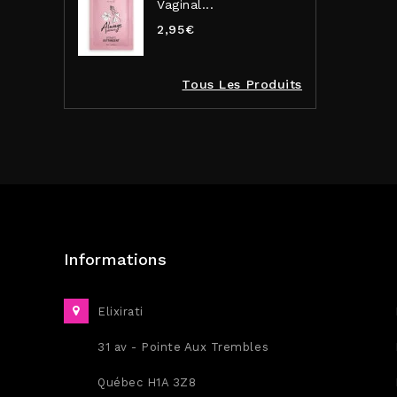
Vaginal...
2,95€
Tous Les Produits
Informations
Elixirati
31 av - Pointe Aux Trembles
Québec H1A 3Z8