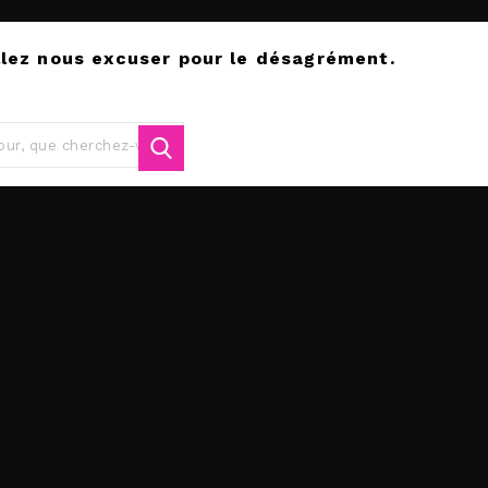
llez nous excuser pour le désagrément.
tuez une nouvelle recherche