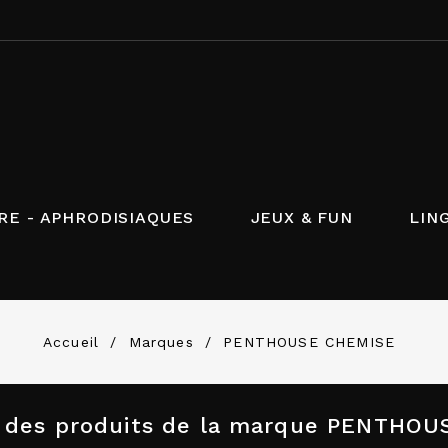
RE - APHRODISIAQUES
JEUX & FUN
LIN
Accueil
Marques
PENTHOUSE CHEMISE
e des produits de la marque PENTHO