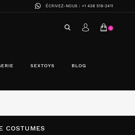
ÉCRIVEZ-NOUS :
+1 438 519-2411
0
GERIE
SEXTOYS
BLOG
IVE COSTUMES