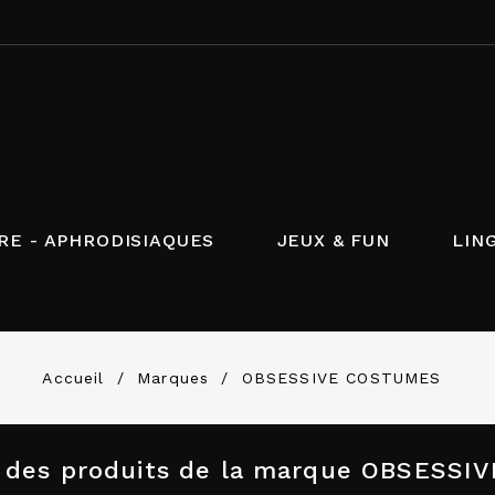
RE - APHRODISIAQUES
JEUX & FUN
LIN
Accueil
Marques
OBSESSIVE COSTUMES
e des produits de la marque OBSESS