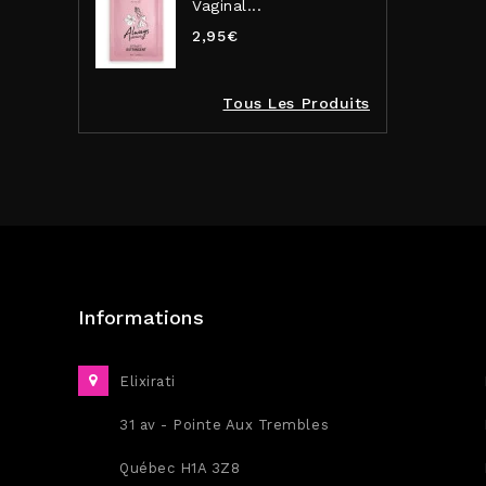
Vaginal...
2,95€
Tous Les Produits
Informations
Elixirati
31 av - Pointe Aux Trembles
Québec H1A 3Z8