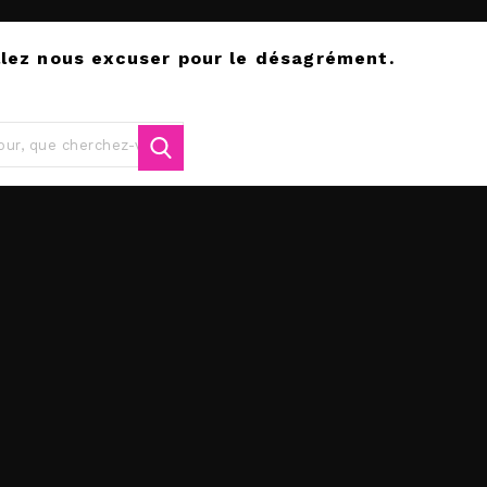
llez nous excuser pour le désagrément.
tuez une nouvelle recherche