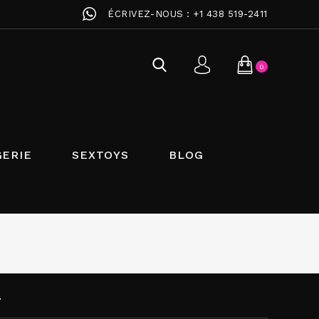
ÉCRIVEZ-NOUS :
+1 438 519-2411
0
GERIE
SEXTOYS
BLOG
T