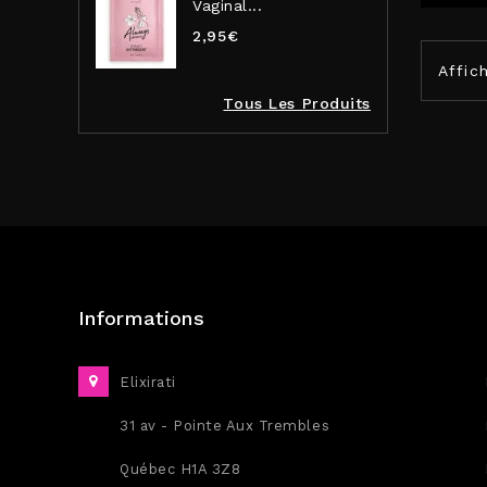
Vaginal...
2,95€
Affic
Tous Les Produits
Informations
Elixirati
31 av - Pointe Aux Trembles
Québec H1A 3Z8