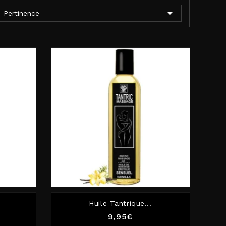

Pertinence
Huile Tantrique...
Prix
9,95€