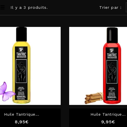
Il y a 3 produits.
Trier par :
Huile Tantrique...
Huile Tantrique...
Prix
Prix
8,95€
9,95€