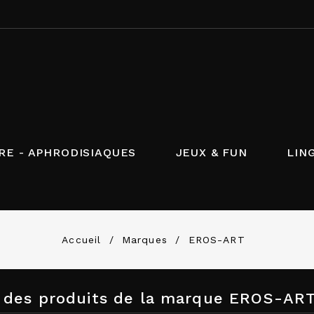
RE - APHRODISIAQUES
JEUX & FUN
LIN
Accueil
Marques
EROS-ART
e des produits de la marque EROS-AR