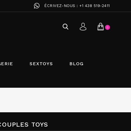
ÉCRIVEZ-NOUS :
+1 438 519-2411
0
GERIE
SEXTOYS
BLOG
 COUPLES TOYS