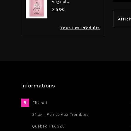
Vaginal...
2,95€
Affich
Tous Les Produits
Informations
Elixirati
31 av - Pointe Aux Trembles
Québec H1A 3Z8