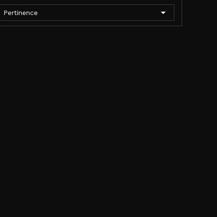

Pertinence