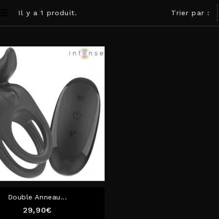
Il y a 1 produit.
Trier par :
Double Anneau...
Prix
29,90€