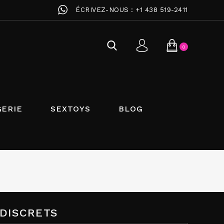
ÉCRIVEZ-NOUS :
+1 438 519-2411
0
GERIE
SEXTOYS
BLOG
INDISCRETS