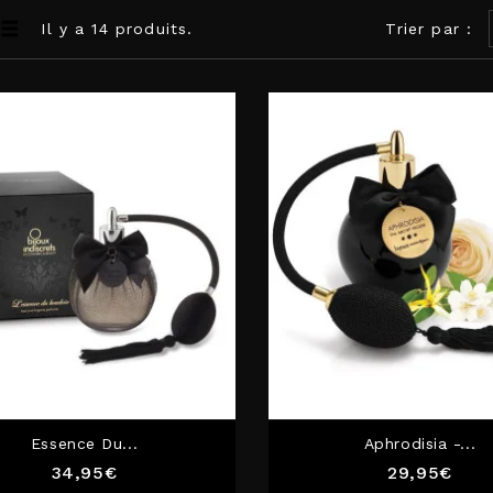
Il y a 14 produits.
Trier par :
Essence Du...
Aphrodisia -...
Prix
Prix
34,95€
29,95€