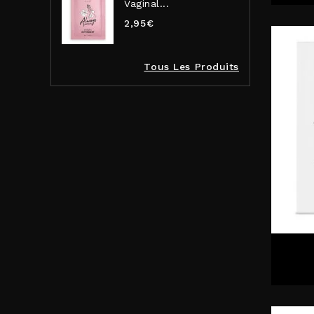
Vaginal...
2,95€
Tous Les Produits