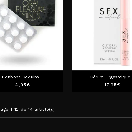
Bonbons Coquins...
Sérum Orgasmique.
Prix
Prix
4,95€
17,95€
age 1-12 de 14 article(s)