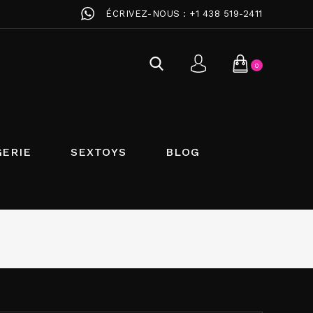
ÉCRIVEZ-NOUS :
+1 438 519-2411
0
GERIE
SEXTOYS
BLOG