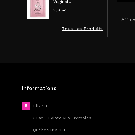
Vaginal...
2,95€
Affich
Tous Les Produits
Informations
Elixirati
31 av - Pointe Aux Trembles
Québec H1A 3Z8