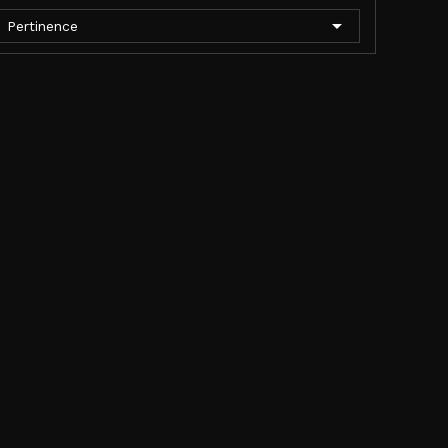

Pertinence