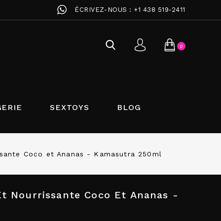
ÉCRIVEZ-NOUS :
+1 438 519-2411
0
GERIE
SEXTOYS
BLOG
issante Coco et Ananas - Kamasutra 250ml
Et Nourrissante Coco Et Ananas -