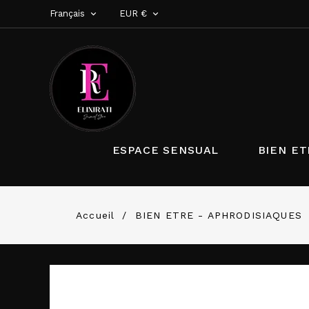
Français
EUR €


ESPACE SENSUAL
BIEN ET
Accueil
BIEN ETRE - APHRODISIAQUES