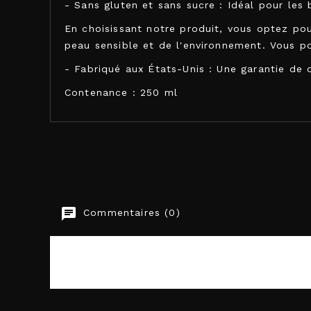
- Sans gluten et sans sucre : Idéal pour le
En choisissant notre produit, vous optez po
peau sensible et de l'environnement. Vous po
- Fabriqué aux États-Unis : Une garantie de 
Contenance : 250 ml
KAMASUTRA COSMETICS
Commentaires (0)
EAN-13