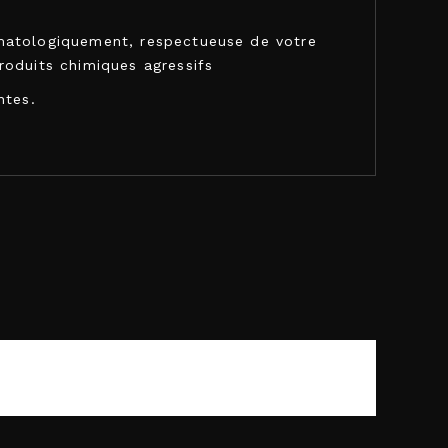
rmatologiquement, respectueuse de votre
roduits chimiques agressifs
ntes.