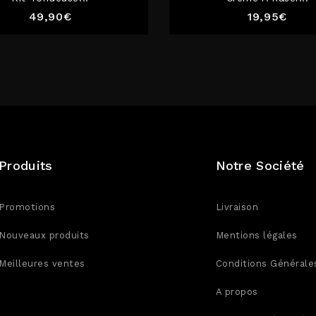
Prix
Prix
49,90€
19,95€
Produits
Notre Société
Promotions
Livraison
Nouveaux produits
Mentions légales
Meilleures ventes
Conditions Générale
A propos