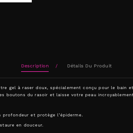
Description
Détails Du Produit
tre gel à raser doux, spécialement conçu pour le bain e
les boutons du rasoir et laisse votre peau incroyablemen
 en profondeur et protège l’épiderme.
estaure en douceur.