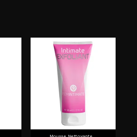
Mousse Nettoyante...