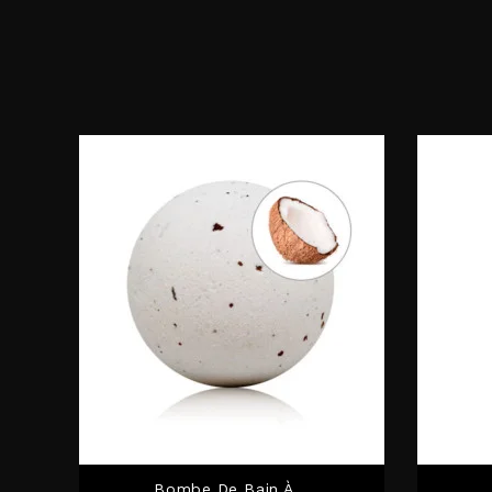
Bombe De Bain À...