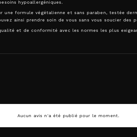
s besoins hypoallergéniques.
ur une formule végétalienne et sans paraben, testée de
uvez ainsi prendre soin de vous sans vous soucier des p
qualité et de conformité avec les normes les plus exigea
739122001977
Aucun avis n'a été publié pour le moment.