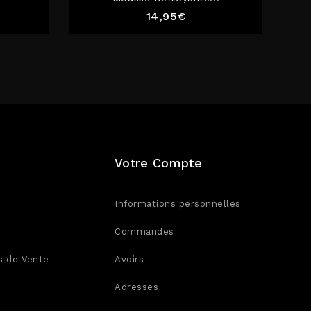
Prix
14,95€
Votre Compte
Informations personnelles
Commandes
s de Vente
Avoirs
Adresses