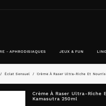
RE - APHRODISIAQUES
JEUX & FUN
LIN
Éclat Sensuel
Crème À Raser Ultra-Riche Et Nourr
Crème À Raser Ultra-Riche 
Kamasutra 250ml