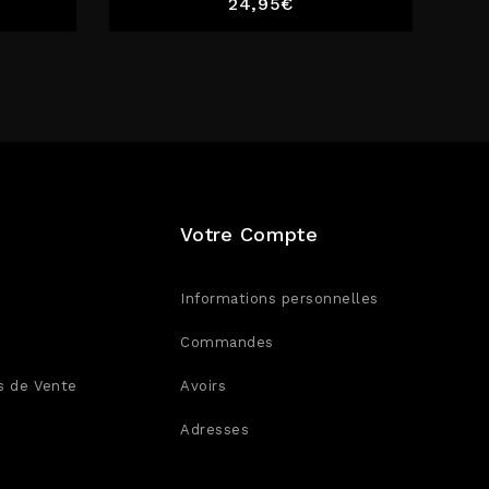
Prix
24,95€
Votre Compte
Informations personnelles
Commandes
s de Vente
Avoirs
Adresses