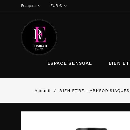
Français
EUR €


ESPACE SENSUAL
BIEN ET
Accueil
BIEN ETRE - APHRODISIAQUES