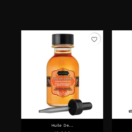
favorite_border
Huile De...