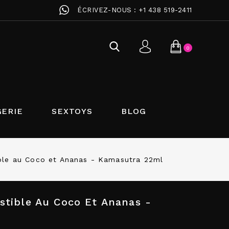
ÉCRIVEZ-NOUS :
+1 438 519-2411
0
GERIE
SEXTOYS
BLOG
ible au Coco et Ananas - Kamasutra 22ml
stible Au Coco Et Ananas -