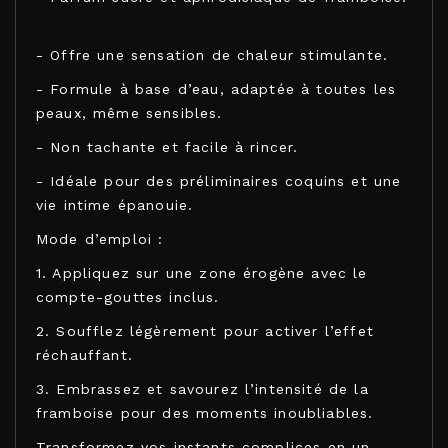
- Offre une sensation de chaleur stimulante.
- Formule à base d’eau, adaptée à toutes les
peaux, même sensibles.
- Non tachante et facile à rincer.
- Idéale pour des préliminaires coquins et une
vie intime épanouie.
Mode d’emploi :
1. Appliquez sur une zone érogène avec le
compte-gouttes inclus.
2. Soufflez légèrement pour activer l’effet
réchauffant.
3. Embrassez et savourez l’intensité de la
framboise pour des moments inoubliables.
Transformez vos instants complices en un