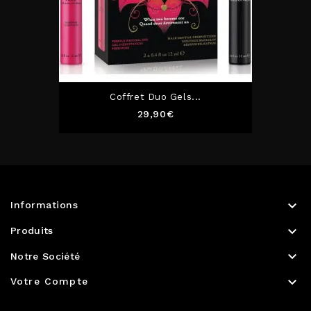
Coffret Duo Gels...
Prix
29,90€

Informations

Produits

Notre Société

Votre Compte