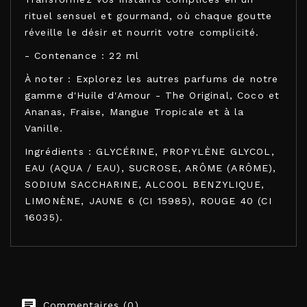
rituel sensuel et gourmand, où chaque goutte
réveille le désir et nourrit votre complicité.
- Contenance : 22 ml
À noter : Explorez les autres parfums de notre
gamme d'Huile d'Amour - The Original, Coco et
Ananas, Fraise, Mangue Tropicale et à la
Vanille.
Ingrédients : GLYCÉRINE, PROPYLÈNE GLYCOL,
EAU (AQUA / EAU), SUCROSE, ARÔME (ARÔME),
SODIUM SACCHARINE, ALCOOL BENZYLIQUE,
LIMONÈNE, JAUNE 6 (CI 15985), ROUGE 40 (CI
16035).
KAMASUTRA COSMETICS
Commentaires (0)