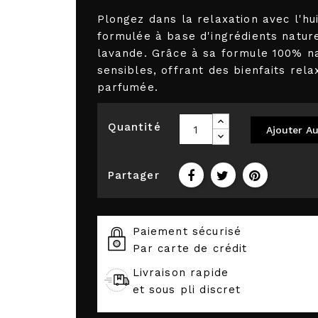
Plongez dans la relaxation avec l'h
formulée à base d'ingrédients nature
lavande. Grâce à sa formule 100% nat
sensibles, offrant des bienfaits rela
parfumée.
Quantité
Ajouter Au
Partager
Paiement sécurisé
Par carte de crédit
Livraison rapide
et sous pli discret