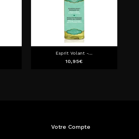
Esprit Volant -...
Prix
10,95€
Votre Compte