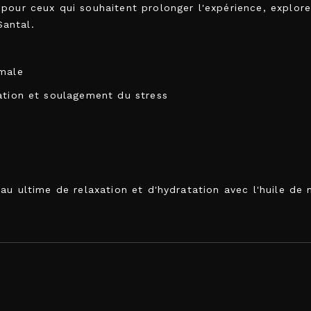
 pour ceux qui souhaitent prolonger l'expérience, explo
antal.
imale
ation et soulagement du stress
eau ultime de relaxation et d'hydratation avec l'huile d