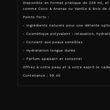
Disponible en format pratique de 236 ml, et
comme Coco & Ananas ou Vanille & Bois de S
Points Forts :
- Ingrédients naturels pour une détente opt
- Cosmétique polyvalent : relaxation, hydrat
- Convient aux peaux sensibles
- Hydratation longue durée
- Parfum apaisant et sensoriel
Offrez à votre peau et à votre esprit le cad
Contenance : 59 ml
KAMASUTRA COSMETICS