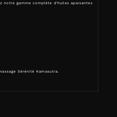
rez notre gamme complète d'huiles apaisantes
e massage Sérénité Kamasutra.