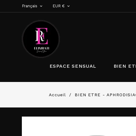
Français
EUR €


ESPACE SENSUAL
BIEN ET
Accueil
BIEN ETRE - APHRODISI