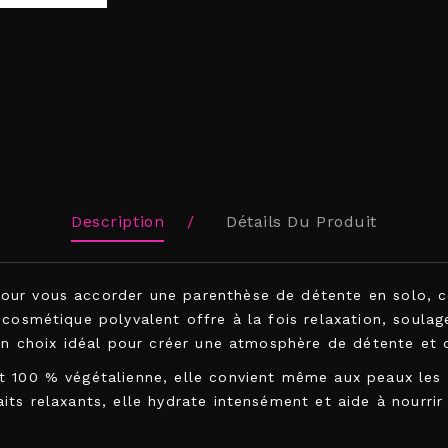
Description
Détails Du Produit
our vous accorder une parenthèse de détente en solo, 
 cosmétique polyvalent offre à la fois relaxation, soula
 un choix idéal pour créer une atmosphère de détente et 
 100 % végétalienne, elle convient même aux peaux les p
ts relaxants, elle hydrate intensément et aide à nourrir