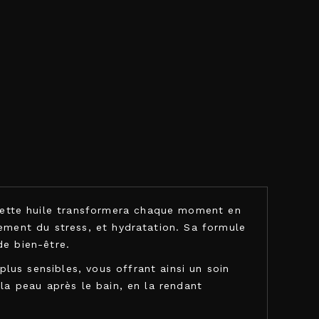
cette huile transformera chaque moment en
gement du stress, et hydratation. Sa formule
de bien-être.
lus sensibles, vous offrant ainsi un soin
 la peau après le bain, en la rendant