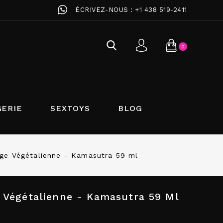
ÉCRIVEZ-NOUS :
+1 438 519-2411
0
GERIE
SEXTOYS
BLOG
age Végétalienne - Kamasutra 59 ml
e Végétalienne - Kamasutra 59 Ml