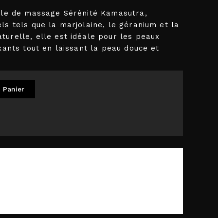
uile de massage Sérénité Kamasutra,
ls tels que la marjolaine, le géranium et la
urelle, elle est idéale pour les peaux
xants tout en laissant la peau douce et
 Panier