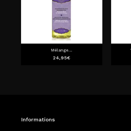
Mélange...
Prix
24,95€
Informations