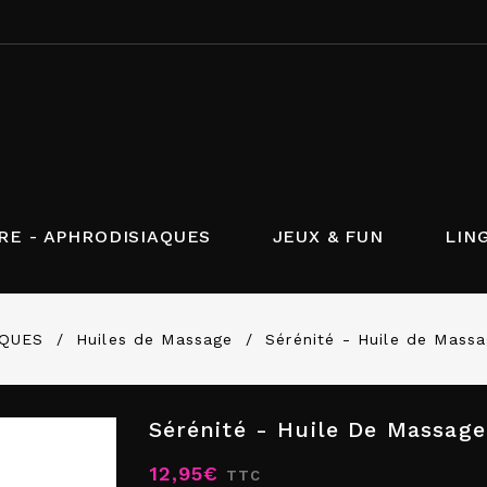
RE - APHRODISIAQUES
JEUX & FUN
LIN
AQUES
Huiles de Massage
Sérénité - Huile de Mass
Sérénité - Huile De Massag
12,95€
TTC