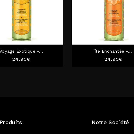
Voyage Exotique -...
Île Enchantée -...
Prix
Prix
24,95€
24,95€
Produits
Notre Société