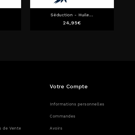
Séduction - Huile...
Prix
24,95€
Votre Compte
Informations personnelles
Commandes
s de Vente
Avoirs