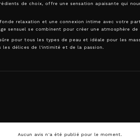
grédients de choix, offre une sensation apaisante qui no
fonde relaxation et une connexion intime avec votre part
ge sensuel se combinent pour créer une atmosphère de bi
sûre pour tous les types de peau et idéale pour les mas
les délices de l'intimité et de la passion.
697309012133
Aucun avis n'a été publié pour le moment.