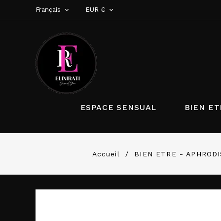
Français
EUR €


ESPACE SENSUAL
BIEN ET
Accueil
BIEN ETRE - APHROD