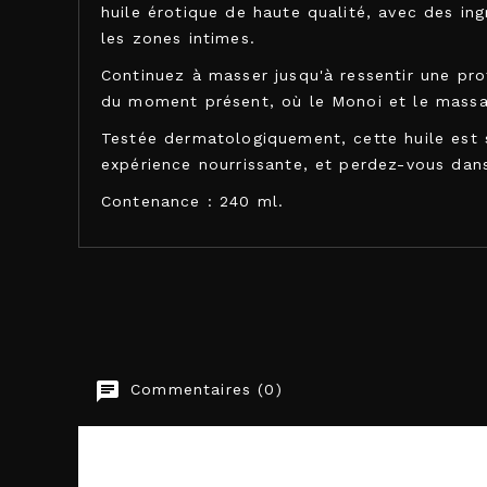
huile érotique de haute qualité, avec des in
les zones intimes.
Continuez à masser jusqu'à ressentir une pro
du moment présent, où le Monoi et le massa
Testée dermatologiquement, cette huile est 
expérience nourrissante, et perdez-vous dans 
Contenance : 240 ml.
Shunga
Commentaires (0)
EAN-13