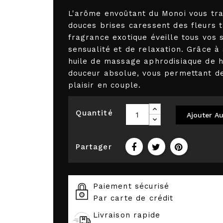
L'arôme envoûtant du Monoi vous tran
douces brises caressent des fleurs t
fragrance exotique éveille tous vos
sensualité et de relaxation. Grâce à
huile de massage aphrodisiaque de h
douceur absolue, vous permettant 
plaisir en couple.
Quantité
Ajouter Au
Partager
Paiement sécurisé
Par carte de crédit
Livraison rapide