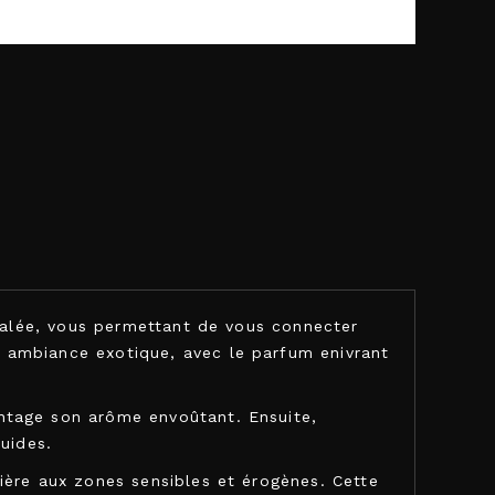
égalée, vous permettant de vous connecter
 ambiance exotique, avec le parfum enivrant
ntage son arôme envoûtant. Ensuite,
uides.
ière aux zones sensibles et érogènes. Cette