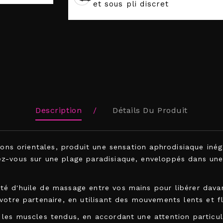
et sous pli discret
Description
Détails Du Produit
tions orientales, produit une sensation aphrodisiaque in
z-vous sur une plage paradisiaque, enveloppés dans une
té d'huile de massage entre vos mains pour libérer dava
votre partenaire, en utilisant des mouvements lents et fl
 les muscles tendus, en accordant une attention particul