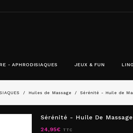
RE - APHRODISIAQUES
JEUX & FUN
LIN
ISIAQUES
Huiles de Massage
Sérénité - Huile de M
Sérénité - Huile De Massag
24,95€
TTC