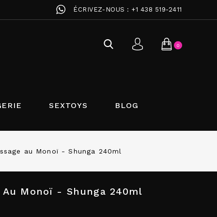
ÉCRIVEZ-NOUS :
+1 438 519-2411
0
GERIE
SEXTOYS
BLOG
assage au Monoï - Shunga 240ml
e Au Monoï - Shunga 240ml