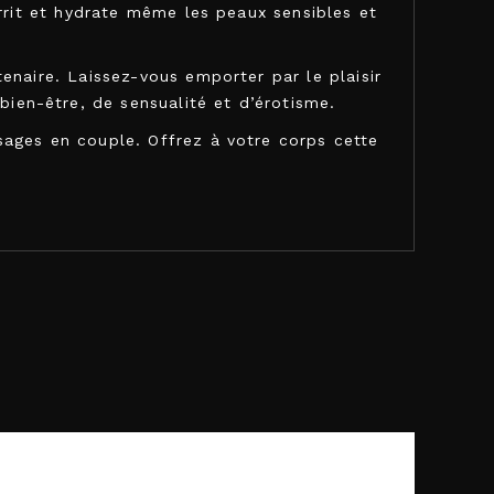
urrit et hydrate même les peaux sensibles et
enaire. Laissez-vous emporter par le plaisir
en-être, de sensualité et d’érotisme.
sages en couple. Offrez à votre corps cette