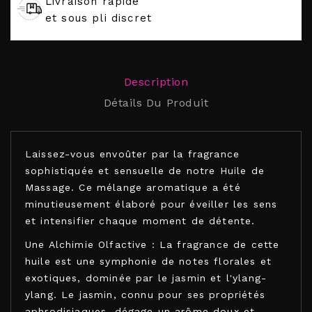
Livraison rapide
et sous pli discret
Description
Détails Du Produit
Laissez-vous envoûter par la fragrance
sophistiquée et sensuelle de notre Huile de
Massage. Ce mélange aromatique a été
minutieusement élaboré pour éveiller les sens
et intensifier chaque moment de détente.
Une Alchimie Olfactive : La fragrance de cette
huile est une symphonie de notes florales et
exotiques, dominée par le jasmin et l'ylang-
ylang. Le jasmin, connu pour ses propriétés
aphrodisiaques, dégage un arôme doux et