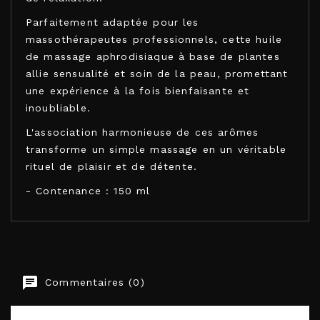
Parfaitement adaptée pour les
massothérapeutes professionnels, cette huile
de massage aphrodisiaque à base de plantes
allie sensualité et soin de la peau, promettant
une expérience à la fois bienfaisante et
inoubliable.
L'association harmonieuse de ces arômes
transforme un simple massage en un véritable
rituel de plaisir et de détente.
- Contenance : 150 ml
SWEDE
Commentaires (0)
EAN-13
7350028783434