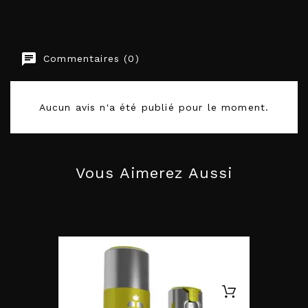
Commentaires (0)
EAN-13
7350028783441
Aucun avis n'a été publié pour le moment.
Vous Aimerez Aussi