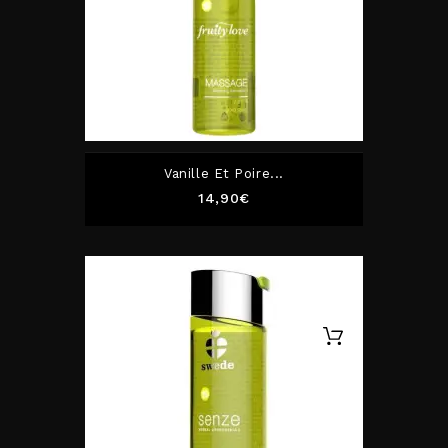
Vanille Et Poire...
Prix
14,90€