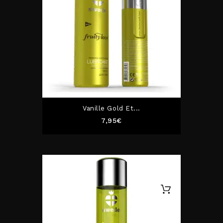
Vanille Gold Et...
Prix
7,95€