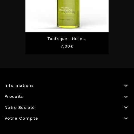
Tantrique - Huile...
Prix
7,90€

Informations

Produits

Notre Société

Votre Compte