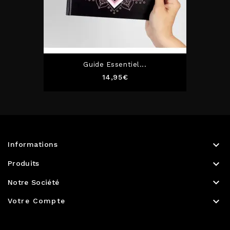
Guide Essentiel...
Prix
14,95€

Informations

Produits

Notre Société

Votre Compte