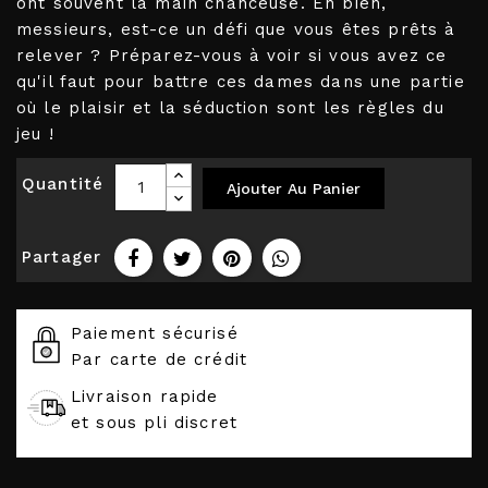
ont souvent la main chanceuse. Eh bien,
messieurs, est-ce un défi que vous êtes prêts à
relever ? Préparez-vous à voir si vous avez ce
qu'il faut pour battre ces dames dans une partie
où le plaisir et la séduction sont les règles du
jeu !
Quantité
Ajouter Au Panier
Partager
Paiement sécurisé
Par carte de crédit
Livraison rapide
et sous pli discret