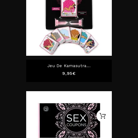
Jeu De Kamasutra...
Prix
9,95€