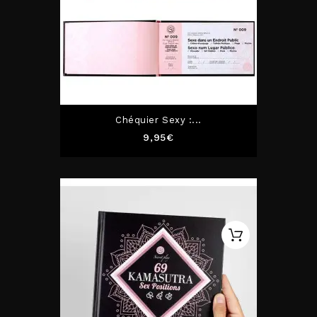
Chéquier Sexy :...
Prix
9,95€