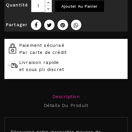
Quantité
Ajouter Au Panier
Partager
Paiement sécurisé
Par carte de crédit
Livraison rapide
et sous pli discret
Description
Détails Du Produit
Découvrez notre incroyable mousse de