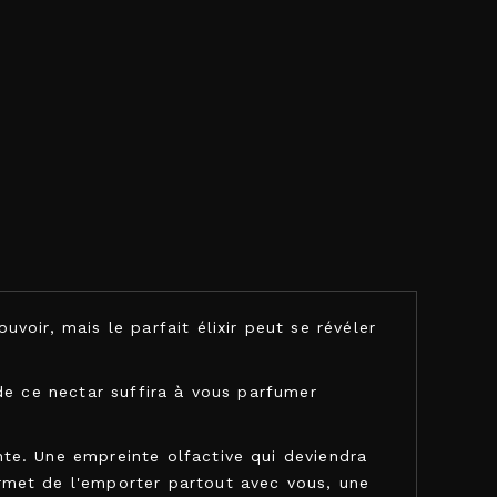
oir, mais le parfait élixir peut se révéler
de ce nectar suffira à vous parfumer
te. Une empreinte olfactive qui deviendra
rmet de l'emporter partout avec vous, une