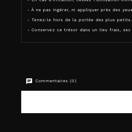
- À ne pas ingérer, ni appliquer près des yeu
- Tenez-le hors de la portée des plus petits
- Conservez ce trésor dans un lieu frais, sec 
SECRETPLAY COSMETIC
Commentaires (0)