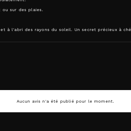
x ou sur des plaies.
.
et à l'abri des rayons du soleil. Un secret précieux à chér
Aucun avis n'a été publié pour le moment.