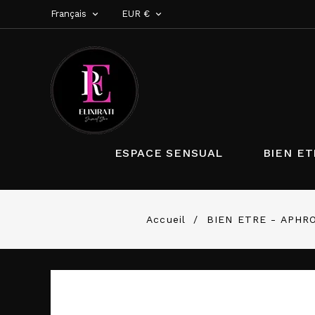
Français
EUR €


ESPACE SENSUAL
BIEN ET
Accueil
BIEN ETRE - APHR