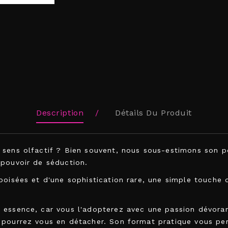
Description
Détails Du Produit
sens olfactif ? Bien souvent, nous sous-estimons son pouv
 pouvoir de séduction.
boisées et d'une sophistication rare, une simple touche 
 essence, car vous l'adopterez avec une passion dévoran
 pourrez vous en détacher. Son format pratique vous pe