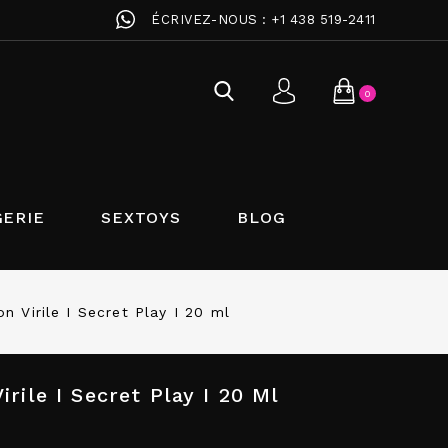
ÉCRIVEZ-NOUS :
+1 438 519-2411
0
GERIE
SEXTOYS
BLOG
on Virile I Secret Play I 20 ml
irile I Secret Play I 20 Ml