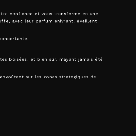
votre confiance et vous transforme en une
ffe, avec leur parfum enivrant, éveillent
concertante.
es boisées, et bien sûr, n'ayant jamais été
 envoûtant sur les zones stratégiques de