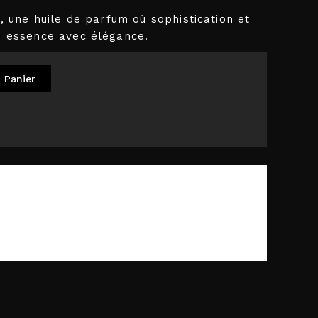
n, une huile de parfum où sophistication et
re essence avec élégance.
 Panier