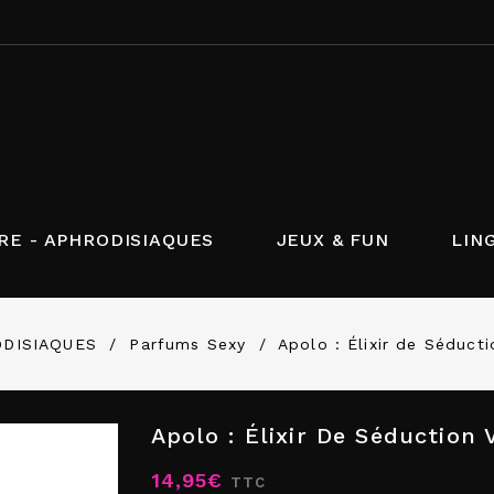
RE - APHRODISIAQUES
JEUX & FUN
LIN
ODISIAQUES
Parfums Sexy
Apolo : Élixir de Séducti
Apolo : Élixir De Séduction V
14,95€
TTC