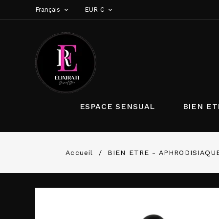
Français
EUR €


ESPACE SENSUAL
BIEN ET
Accueil
BIEN ETRE - APHRODISIAQU