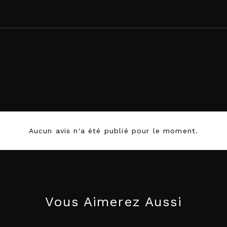
5905669259378
Aucun avis n'a été publié pour le moment.
Vous Aimerez Aussi