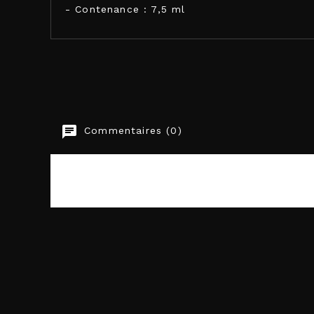
- Contenance : 7,5 ml
PHEROSTRONG
Commentaires (0)
EAN-13