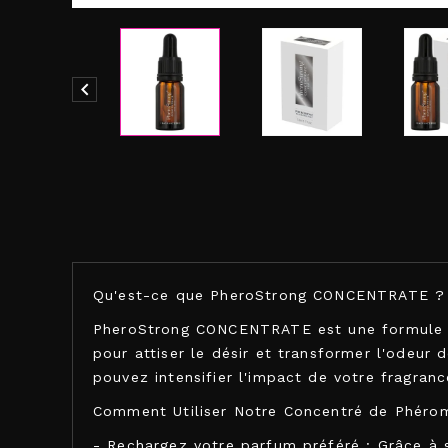

Qu'est-ce que PheroStrong CONCENTRATE ?
PheroStrong CONCENTRATE est une formule u
pour attiser le désir et transformer l'odeur
pouvez intensifier l'impact de votre fragran
Comment Utiliser Notre Concentré de Phéro
- Rechargez votre parfum préféré : Grâce à s