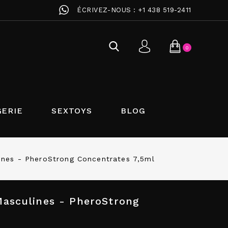
ÉCRIVEZ-NOUS :
+1 438 519-2411
0
GERIE
SEXTOYS
BLOG
nes - PheroStrong Concentrates 7,5ml
asculines - PheroStrong