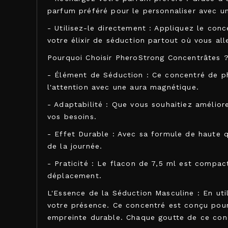
parfum préféré pour le personnaliser avec 
- Utilisez-le directement : Appliquez le con
votre élixir de séduction partout où vous all
Pourquoi Choisir PheroStrong Concentrâtes 
- Élément de Séduction : Ce concentré de phé
l'attention avec une aura magnétique.
- Adaptabilité : Que vous souhaitiez amélior
vos besoins.
- Effet Durable : Avec sa formule de haute q
de la journée.
- Praticité : Le flacon de 7,5 ml est compac
déplacement.
L'Essence de la Séduction Masculine : En ut
votre présence. Ce concentré est conçu pour 
empreinte durable. Chaque goutte de ce conce