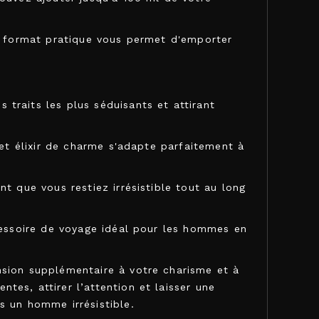
Ce format pratique vous permet d'emporter
traits les plus séduisants et attirant
cet élixir de charme s'adapte parfaitement à
t que vous restiez irrésistible tout au long
ccessoire de voyage idéal pour les hommes en
nsion supplémentaire à votre charisme et à
es, attirer l’attention et laisser une
s un homme irrésistible.