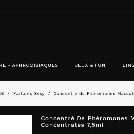
RE - APHRODISIAQUES
JEUX & FUN
LIN
ES
Parfums Sexy
Concentré de Phéromones Masculi
Concentré De Phéromones M
Concentrates 7,5ml