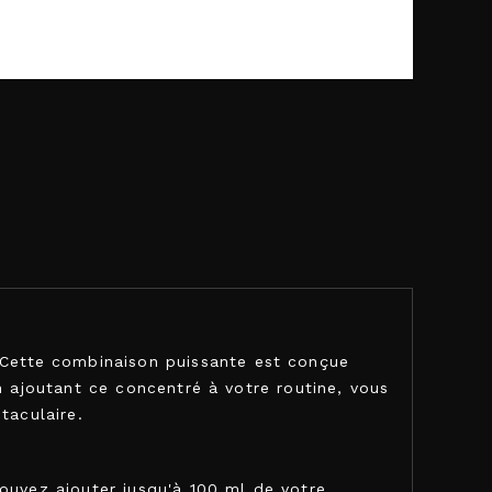
Cette combinaison puissante est conçue
n ajoutant ce concentré à votre routine, vous
taculaire.
ouvez ajouter jusqu'à 100 ml de votre