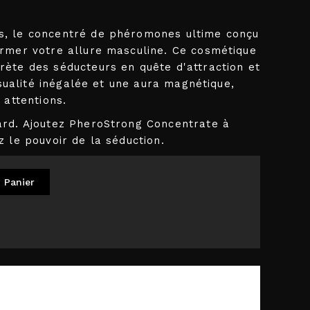
, le concentré de phéromones ultime conçu
rmer votre allure masculine. Ce cosmétique
ète des séducteurs en quête d'attraction et
nsualité inégalée et une aura magnétique,
 attentions.
ard. Ajoutez PheroStrong Concentrate à
 le pouvoir de la séduction.
 Panier