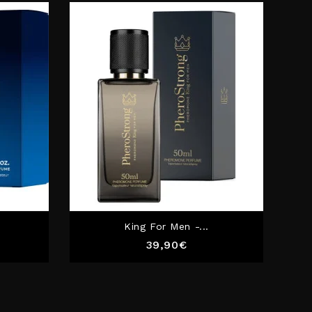
King For Men -...
Prix
39,90€