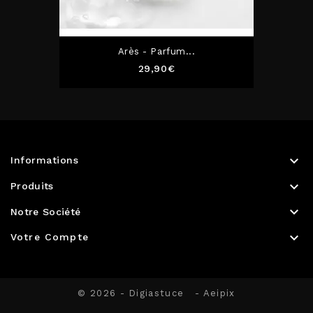
Arès - Parfum...
Prix
29,90€

Informations

Produits

Notre Société

Votre Compte
© 2026 - Digiastuce
- Aeipix