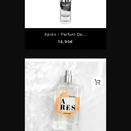
Apolo - Parfum De...
Prix
14,90€