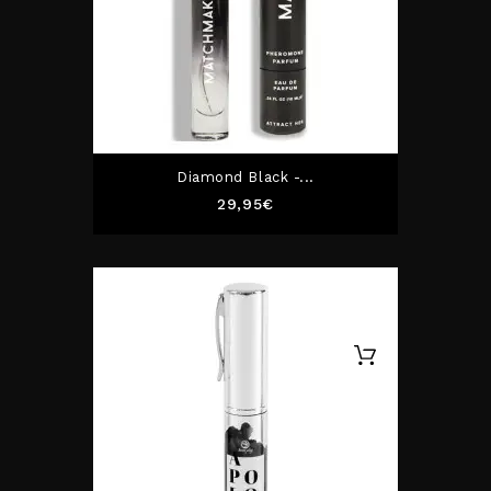
Diamond Black -...
Prix
29,95€