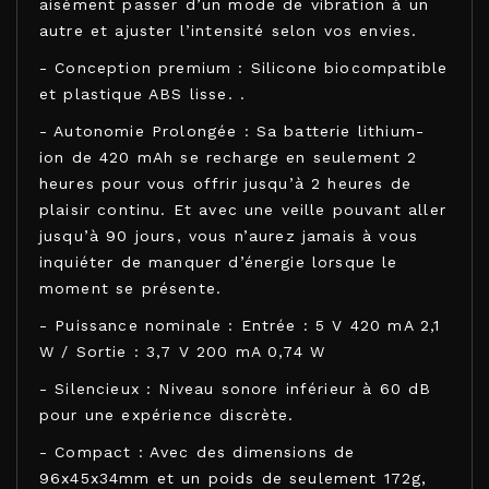
aisément passer d’un mode de vibration à un
autre et ajuster l’intensité selon vos envies.
- Conception premium : Silicone biocompatible
et plastique ABS lisse. .
- Autonomie Prolongée : Sa batterie lithium-
ion de 420 mAh se recharge en seulement 2
heures pour vous offrir jusqu’à 2 heures de
plaisir continu. Et avec une veille pouvant aller
jusqu’à 90 jours, vous n’aurez jamais à vous
inquiéter de manquer d’énergie lorsque le
moment se présente.
- Puissance nominale : Entrée : 5 V 420 mA 2,1
W / Sortie : 3,7 V 200 mA 0,74 W
- Silencieux : Niveau sonore inférieur à 60 dB
pour une expérience discrète.
- Compact : Avec des dimensions de
96x45x34mm et un poids de seulement 172g,