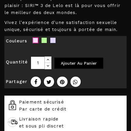
plaisir : SIRI™ 3 de Lelo est là pour vous offrir
le meilleur des deux mondes.
Vivez l'expérience d'une satisfaction sexuelle
unique, sécurisé et toujours à portée de main.
Couleurs
Vert
Lavande
Rose
Pistache
Quantité
Ajouter Au Panier
Partager
Paiement sécurisé
Par carte de crédit
Livraison rapide
et sous pli discret