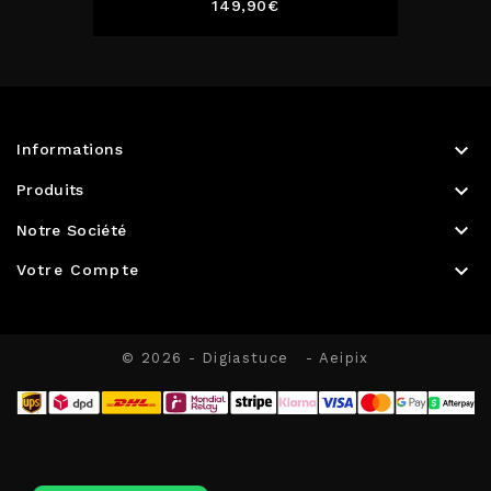
Prix
149,90€

Informations

Produits

Notre Société

Votre Compte
© 2026 - Digiastuce
- Aeipix