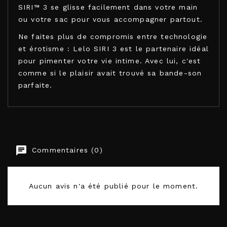
SIRI™ 3 se glisse facilement dans votre main
ou votre sac pour vous accompagner partout.
Ne faites plus de compromis entre technologie
et érotisme : Lelo SIRI 3 est le partenaire idéal
pour pimenter votre vie intime. Avec lui, c'est
comme si le plaisir avait trouvé sa bande-son
parfaite.
LELO
Commentaires (0)
EAN-13
7350075029165
Aucun avis n'a été publié pour le moment.