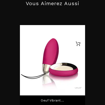
Vous Aimerez Aussi
Oeuf Vibrant...