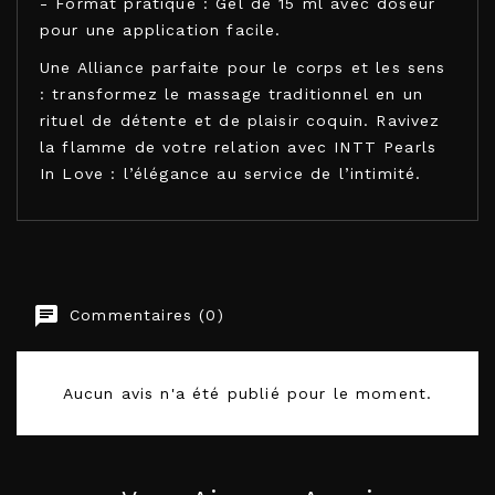
- Format pratique : Gel de 15 ml avec doseur
pour une application facile.
Une Alliance parfaite pour le corps et les sens
: transformez le massage traditionnel en un
rituel de détente et de plaisir coquin. Ravivez
la flamme de votre relation avec INTT Pearls
In Love : l’élégance au service de l’intimité.
KAMASUTRA COSMETICS
Commentaires (0)
EAN-13
5600304015370
Aucun avis n'a été publié pour le moment.