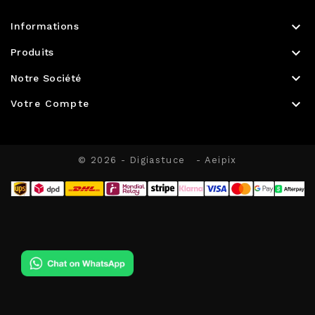

Informations

Produits

Notre Société

Votre Compte
© 2026 - Digiastuce
- Aeipix