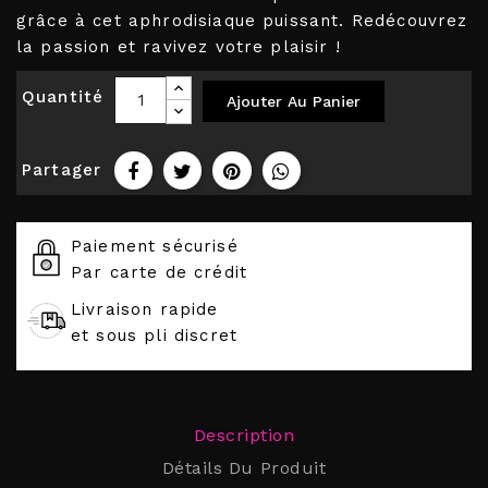
grâce à cet aphrodisiaque puissant. Redécouvrez
la passion et ravivez votre plaisir !
Quantité
Ajouter Au Panier
Partager
Paiement sécurisé
Par carte de crédit
Livraison rapide
et sous pli discret
Description
Détails Du Produit