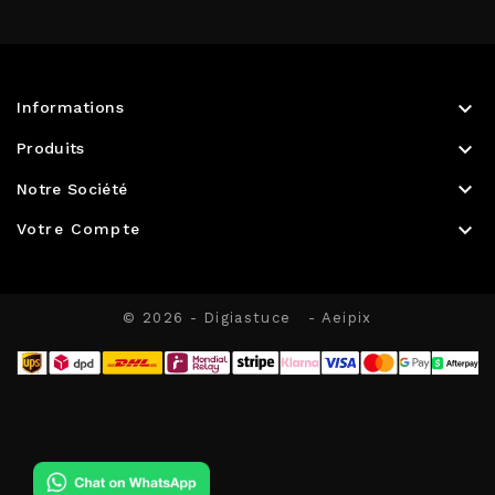

Informations

Produits

Notre Société

Votre Compte
© 2026 - Digiastuce
- Aeipix