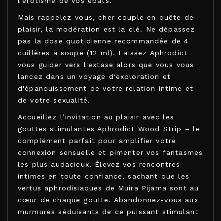
l'érotisme de vos ébats.
Mais rappelez-vous, cher couple en quête de
plaisir, la modération est la clé. Ne dépassez
pas la dose quotidienne recommandée de 4
cuillères à soupe (12 ml). Laissez Aphrodict
vous guider vers l'extase alors que vous vous
lancez dans un voyage d'exploration et
d'épanouissement de votre relation intime et
de votre sexualité.
Accueillez l’invitation au plaisir avec les
gouttes stimulantes Aphrodict Wood Strip – le
complément parfait pour amplifier votre
connexion sensuelle et pimenter vos fantasmes
les plus audacieux. Élevez vos rencontres
intimes en toute confiance, sachant que les
vertus aphrodisiaques de Muira Pijama sont au
cœur de chaque goutte. Abandonnez-vous aux
murmures séduisants de ce puissant stimulant