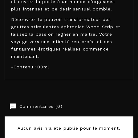
et ouvrez la porte à un monde d'orgasmes
plus intenses et de désir sensuel comblé.
Découvrez le pouvoir transformateur des
gouttes stimulantes Aphrodict Wood Strip et
laissez la passion régner en maître. Votre
voyage vers une intimité renforcée et des
fantasmes érotiques réalisés commence
maintenant.
-Contenu 100ml
RUF
Commentaires (0)
EAN-13
3548960011010
Aucun avis n'a été publié pour le moment.