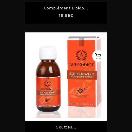
Complément Libido...
Prix
19,95€
Gouttes...