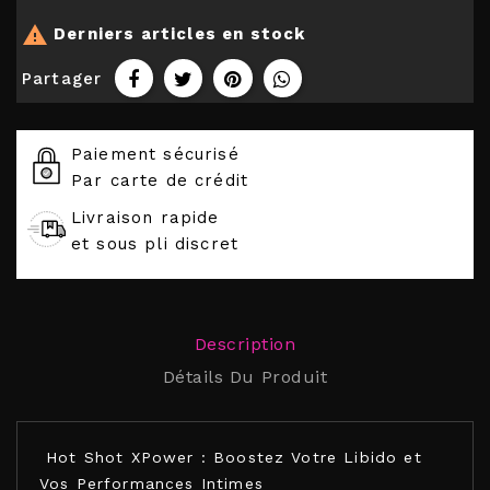

Derniers articles en stock
Partager
Paiement sécurisé
Par carte de crédit
Livraison rapide
et sous pli discret
Description
Détails Du Produit
Hot Shot XPower : Boostez Votre Libido et
Vos Performances Intimes