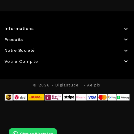

Informations

Produits

Notre Société

Votre Compte
© 2026 - Digiastuce
- Aeipix