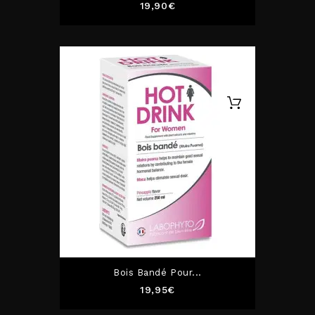
Prix
19,90€
Bois Bandé Pour...
Prix
19,95€