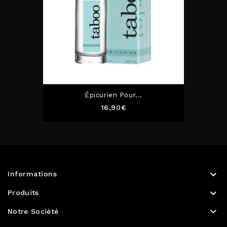
Épicurien Pour...
Prix
16,90€

Informations

Produits

Notre Société