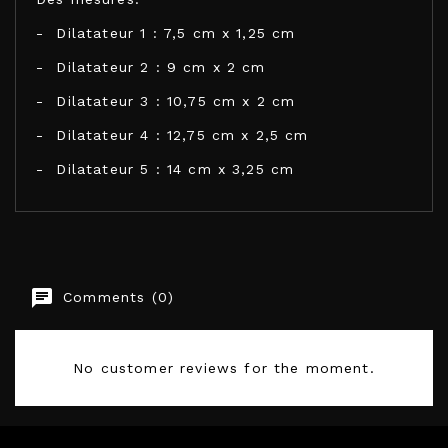
- Dilatateur 1 : 7,5 cm x 1,25 cm
- Dilatateur 2 : 9 cm x 2 cm
- Dilatateur 3 : 10,75 cm x 2 cm
- Dilatateur 4 : 12,75 cm x 2,5 cm
- Dilatateur 5 : 14 cm x 3,25 cm
INTIMICHIC
Comments (0)
EAN13
8435565924188
No customer reviews for the moment.