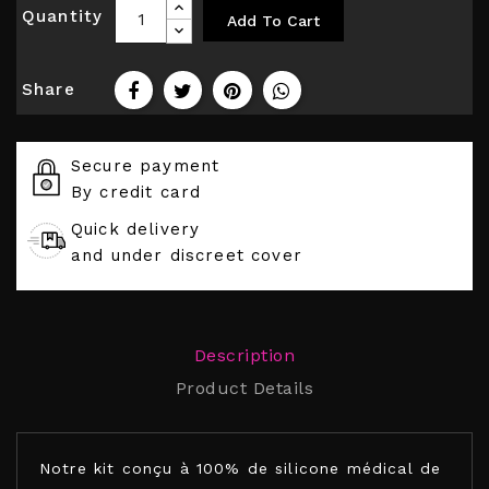
Quantity
Add To Cart
Share
Secure payment
By credit card
Quick delivery
and under discreet cover
Description
Product Details
Notre kit conçu à 100% de silicone médical de