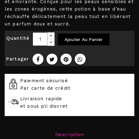
et enivrante. Conçue pour les peaux sensibles et
les zones érogènes, cette potion à base d’eau
réchauffe délicatement la peau tout en libérant
un parfum doux et sucré.
Quantité
Ajouter Au Panier
Partager
Paiement sécurisé
Par carte de crédit
Livraison rapide
et sous pli discret
Description