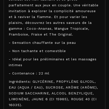
parfaitement aux jeux en couple. Une véritable
invitation à explorer la complicité amoureuse
et à raviver la flamme. Et pour varier les
plaisirs, découvrez les autres saveurs de la
gamme : Coco-Ananas, Mangue Tropicale,
Framboise, Fraise et The Original.
- Sensation chauffante sur la peau
- Non tachante et comestible
- Idéal pour les préliminaires et les massages
intimes
- Contenance : 22 ml
Ingrédients: GLYCÉRINE, PROPYLÈNE GLYCOL,
EAU (AQUA / EAU), SUCROSE, ARÔME (ARÔME),
SODIUM SACCHARINE, ALCOOL BENZYLIQUE,
LIMONÈNE, JAUNE 6 (CI 15985), ROUGE 40 (CI
16035).