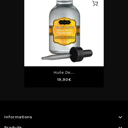
Huile De...
Prix
19,90€

Informations

Produits